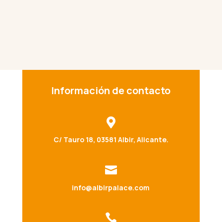
Información de contacto

C/ Tauro 18, 03581 Albir, Alicante.

info@albirpalace.com
