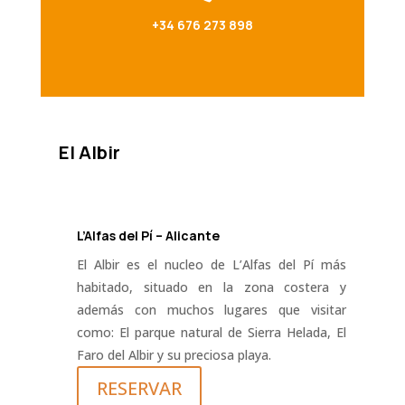
+34 676 273 898
El Albir
L’Alfas del Pí – Alicante
El Albir es el nucleo de L’Alfas del Pí más
habitado, situado en la zona costera y
además con muchos lugares que visitar
como: El parque natural de Sierra Helada, El
Faro del Albir y su preciosa playa.
RESERVAR