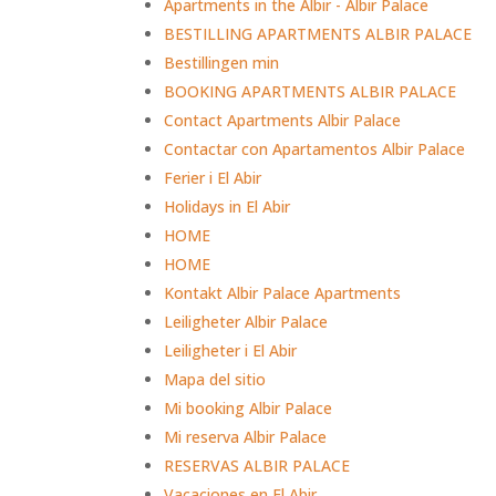
Apartments in the Albir - Albir Palace
BESTILLING APARTMENTS ALBIR PALACE
Bestillingen min
BOOKING APARTMENTS ALBIR PALACE
Contact Apartments Albir Palace
Contactar con Apartamentos Albir Palace
Ferier i El Abir
Holidays in El Abir
HOME
HOME
Kontakt Albir Palace Apartments
Leiligheter Albir Palace
Leiligheter i El Abir
Mapa del sitio
Mi booking Albir Palace
Mi reserva Albir Palace
RESERVAS ALBIR PALACE
Vacaciones en El Abir