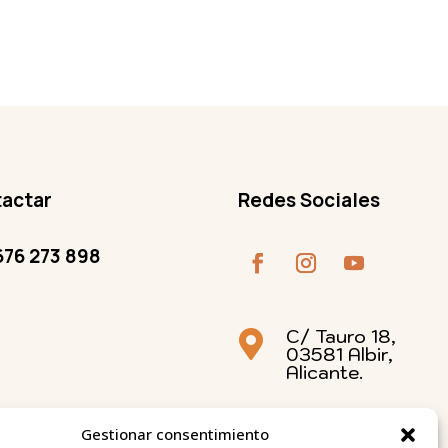
actar
Redes Sociales
676 273 898
Facebook
Instagram
Youtube
C/ Tauro 18,

03581 Albir,
Alicante.
Gestionar consentimiento